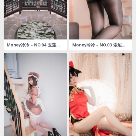
Money冷冷 – NO.04 玉藻前
Money冷冷 – NO.03 索尼子O
旗袍 [17P-164MB]
L [61P-878MB]