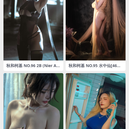
秋和柯基 NO.96 2B (Nier Au
秋和柯基 NO.95 水中仙[46P-
tomata) [65P-474MB]
530MB]