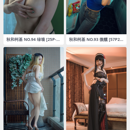
秋和柯基 NO.94 绿墙 [25P-28
秋和柯基 NO.93 微醺 [57P2V
2MB]
-1.4GB]