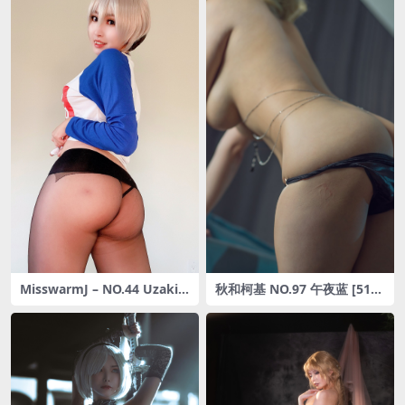
MisswarmJ – NO.44 Uzaki
秋和柯基 NO.97 午夜蓝 [51P
[39P-29M]
1V-1.19GB]