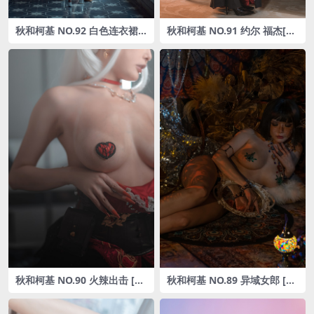
秋和柯基 NO.92 白色连衣裙[5
秋和柯基 NO.91 约尔 福杰[47
9P2V-1.49GB]
P-1.43GB]
秋和柯基 NO.90 火辣出击 [35
秋和柯基 NO.89 异域女郎 [41
P1V-564MB]
P1V-1.20GB]