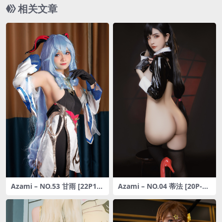
相关文章
Azami – NO.53 甘雨 [22P1V-
Azami – NO.04 蒂法 [20P-23
177MB]
3MB]