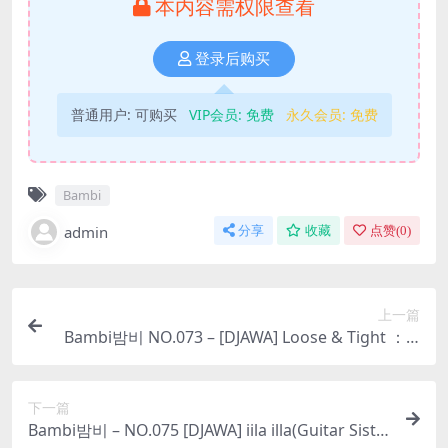
本内容需权限查看
登录后购买
普通用户:
可购买
VIP会员:
免费
永久会员:
免费
Bambi
admin
分享
收藏
点赞(
0
)
上一篇
Bambi밤비 NO.073 – [DJAWA] Loose & Tight ：Vi
olet
下一篇
Bambi밤비 – NO.075 [DJAWA] iila illa(Guitar Siste