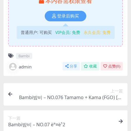
本内容需权限查看
登录后购买
普通用户:
可购买
VIP会员:
免费
永久会员:
免费
Bambi
admin
分享
收藏
点赞(
0
)
上一篇
Bambi밤비 – NO.076 Tamamo + Kama (FGO) [40
P-494MB]
下一篇
Bambi밤비 – NO.07 ë°¤ë¹2