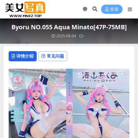
登录
Byoru NO.055 Aqua Minato[47P-75MB]
2025-08-04
详情介绍
常见问题