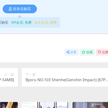
登录后购买
可购买
VIP会员:
免费
永久会员:
免费
分享
收藏
点赞
上一篇
下一篇
2P-54MB]
Byoru NO.103 Shenhe(Genshin Impact) [67P-
33MB]