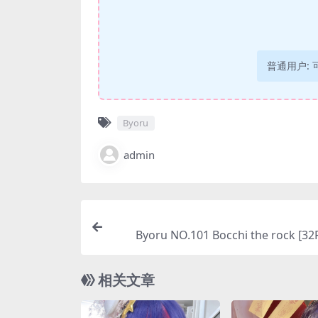
普通用户:
Byoru
admin
Byoru NO.101 Bocchi the rock [3
相关文章