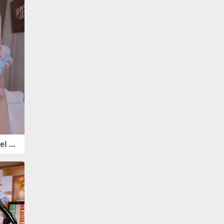
el ou