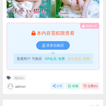
隐藏内容
本内容需权限查看
登录后购买
普通用户:
可购买
VIP会员:
免费
永久会员:
免费
Byoru
admin
分享
收藏
点赞(
0
)
上一篇