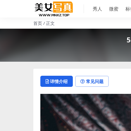
秀人
微蜜
标
首页
正文
5
详情介绍
常见问题