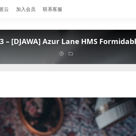
签云
加入会员
联系客服
3 – [DJAWA] Azur Lane HMS Formidab