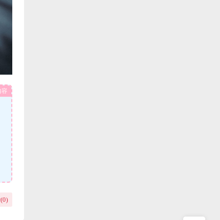
内容
(
0
)