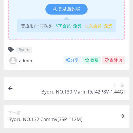
登录后购买
普通用户:
可购买
VIP会员:
免费
永久会员:
免费
Byoru
admin
分享
收藏
点赞(
0
)
上一篇
Byoru NO.130 Marin Re[42P8V-1.44G]
下一篇
Byoru NO.132 Cammy[35P-112M]