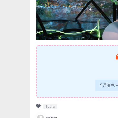
普通用户:
Byoru