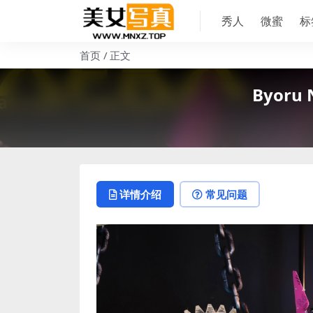
秀人
微蜜
标
首页
正文
Byoru 
详情介绍
常见问题