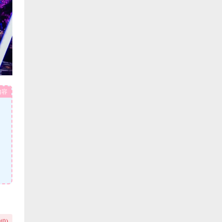
内容
(
0
)