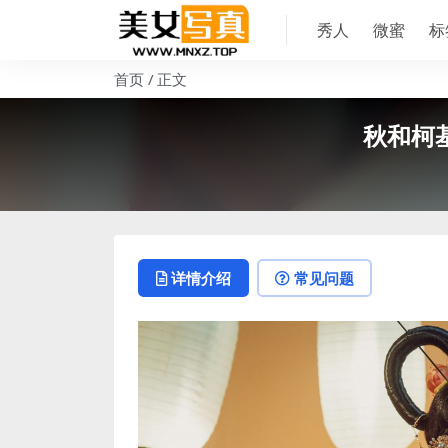
秀人
微蜜
标
首页
正文
秋和柯基
详情介绍
常见问题