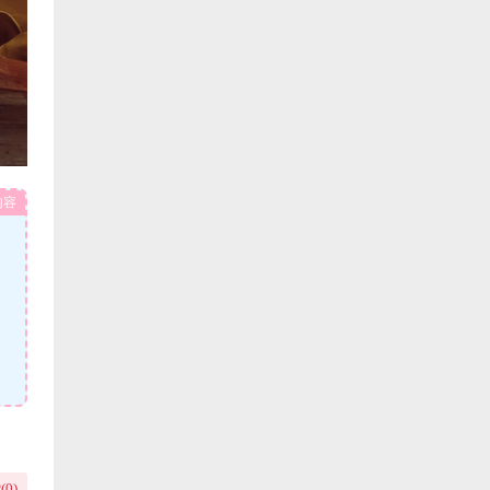
内容
(
0
)