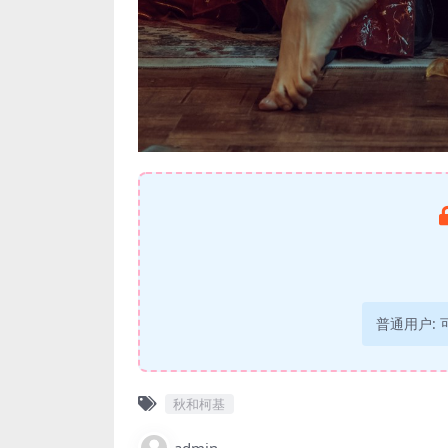
普通用户:
秋和柯基