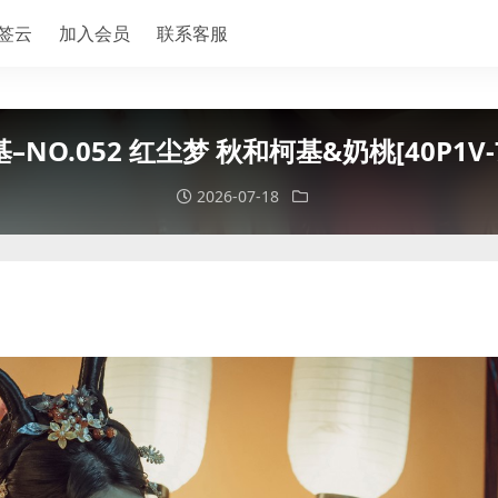
签云
加入会员
联系客服
–NO.052 红尘梦 秋和柯基&奶桃[40P1V-7
2026-07-18