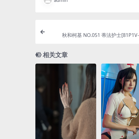
admin
秋和柯基 NO.051 蒂法护士[81P1V-3
相关文章