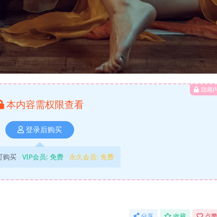
隐藏
本内容需权限查看
登录后购买
可购买
VIP会员:
免费
永久会员:
免费
分享
收藏
点赞