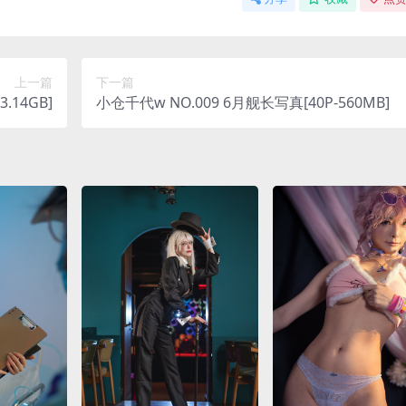
上一篇
下一篇
.14GB]
小仓千代w NO.009 6月舰长写真[40P-560MB]