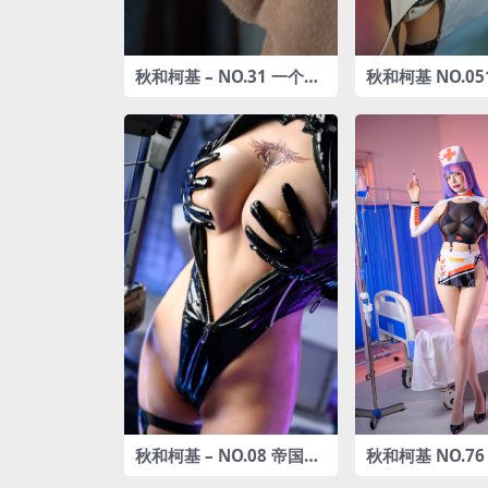
秋和柯基 – NO.31 一个nt
秋和柯基 NO.05
r小故事 [48P-368MB]
士[81P1V-3.14G
秋和柯基 – NO.08 帝国通
秋和柯基 NO.7
讯官 [55P1V-1.46GB]
真爱版 [68P3V-2