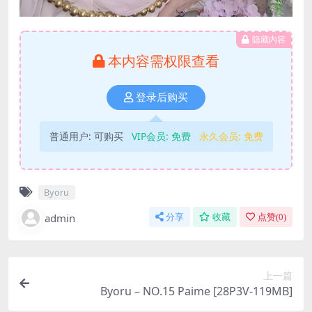
隐藏内容
本内容需权限查看
登录后购买
普通用户:
可购买
VIP会员:
免费
永久会员:
免费
Byoru
admin
分享
收藏
点赞(
0
)
上一篇
Byoru – NO.15 Paime [28P3V-119MB]