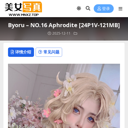
登录
Byoru – NO.16 Aphrodite [24P1V-121MB]
2025-12-11
详情介绍
常见问题