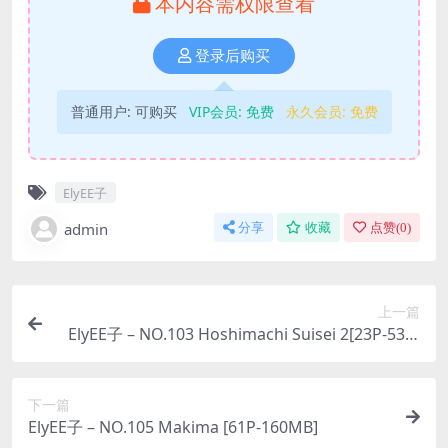
本内容需权限查看
登录后购买
普通用户:
可购买
VIP会员:
免费
永久会员:
免费
ElyEE子
admin
分享
收藏
点赞(
0
)
上一篇
ElyEE子 – NO.103 Hoshimachi Suisei 2[23P-53M
B]
下一篇
ElyEE子 – NO.105 Makima [61P-160MB]