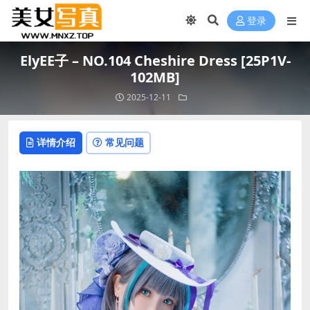
登录
ElyEE子 – NO.104 Cheshire Dress [25P1V-
102MB]
2025-12-11
详情介绍
常见问题