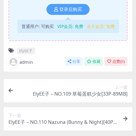
登录后购买
普通用户:
可购买
VIP会员:
免费
永久会员:
免费
ElyEE子
admin
分享
收藏
点赞(
0
)
上一篇
ElyEE子 – NO.109 草莓蛋糕少女[33P-89MB]
下一篇
ElyEE子 – NO.110 Nazuna (Bunny & Night)[40P-1
16MB]