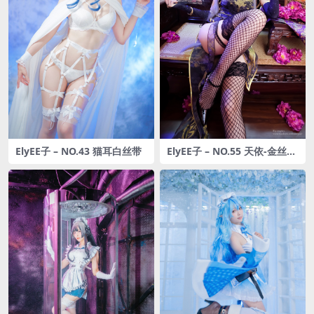
ElyEE子 – NO.43 猫耳白丝带
ElyEE子 – NO.55 天依-金丝雀
旗袍