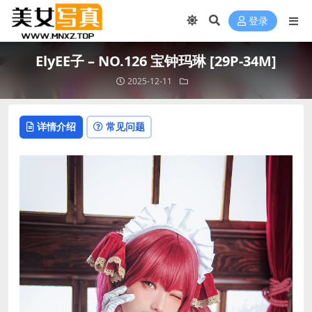
登录
ElyEE子 – NO.126 宝钟玛琳 [29P-34M]
2025-12-11
详情介绍
常见问题