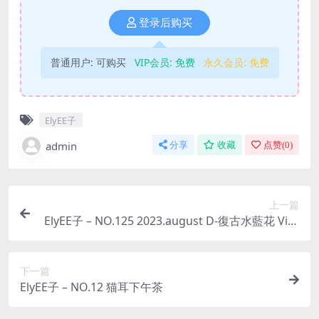
登录后购买
普通用户:
可购买
VIP会员:
免费
永久会员:
免费
ElyEE子
admin
分享
收藏
点赞(
0
)
上一篇
ElyEE子 – NO.125 2023.august D-復古水藍花 Vint
age Aqua Blossom [38P-159M]
下一篇
ElyEE子 – NO.12 猫耳下午茶