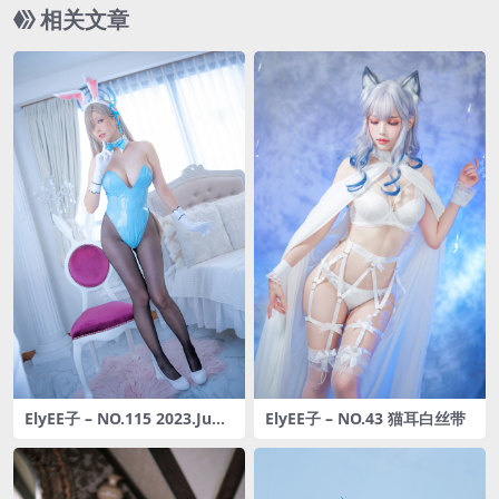
相关文章
ElyEE子 – NO.115 2023.June
ElyEE子 – NO.43 猫耳白丝带
D-Ichinose Asuna 一之濑明
日奈 3造型[42P2V-125MB]