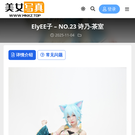
登录
ElyEE子 – NO.23 诗乃-茶室
2025-11-04
详情介绍
常见问题