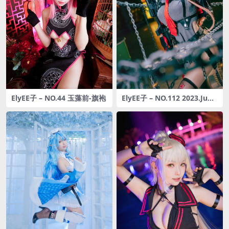
ElyEE子 – NO.44 玉藻前-旗袍
ElyEE子 – NO.112 2023.June
A-Rapi 拉毗[15P-81MB]