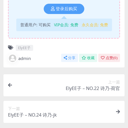
登录后购买
普通用户:
可购买
VIP会员:
免费
永久会员:
免费
ElyEE子
admin
分享
收藏
点赞(
0
)
上一篇
ElyEE子 – NO.22 诗乃-荷官
下一篇
ElyEE子 – NO.24 诗乃-jk