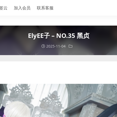
签云
加入会员
联系客服
ElyEE子 – NO.35 黑贞
2025-11-04