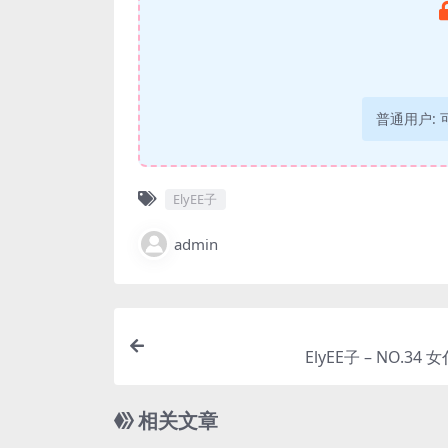
普通用户:
ElyEE子
admin
ElyEE子 – NO.34
相关文章