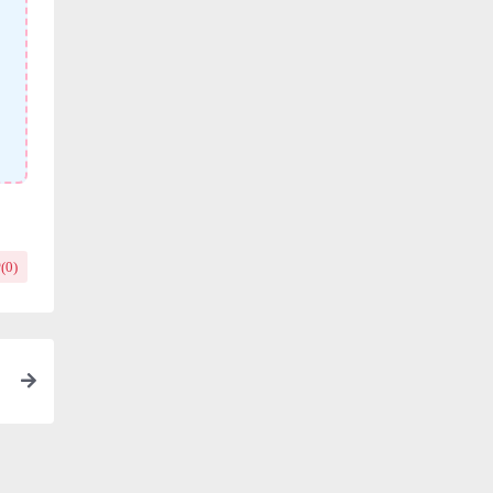
(
0
)