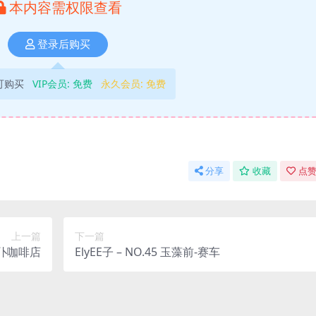
本内容需权限查看
登录后购买
可购买
VIP会员:
免费
永久会员:
免费
分享
收藏
点赞
上一篇
下一篇
 女仆咖啡店
ElyEE子 – NO.45 玉藻前-赛车