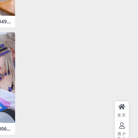
49 b
182
首页
006
-44
用户