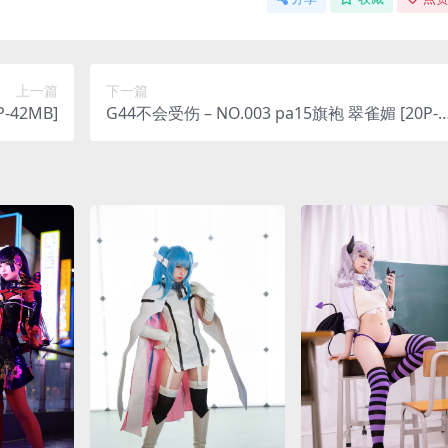
上一篇
下一篇
-42MB]
G44不会受伤 – NO.003 pa15旗袍 翠雀媚 [20P-6
9MB]