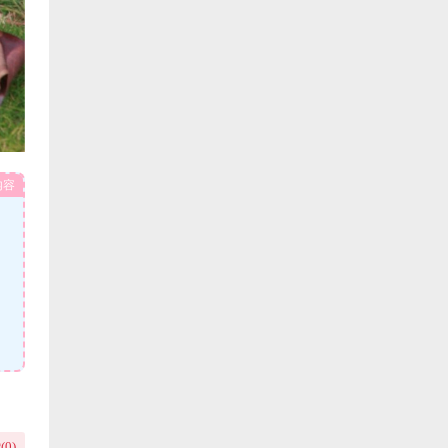
内容
(
0
)