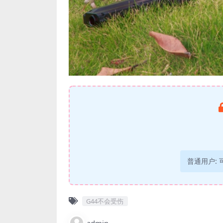
普通用户:
G44不会受伤