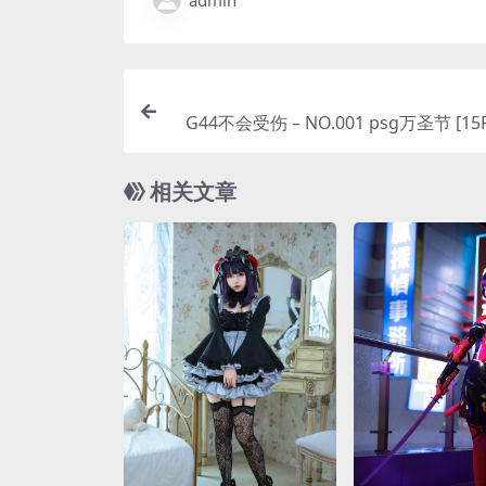
admin
G44不会受伤 – NO.001 psg万圣节 [15P
相关文章