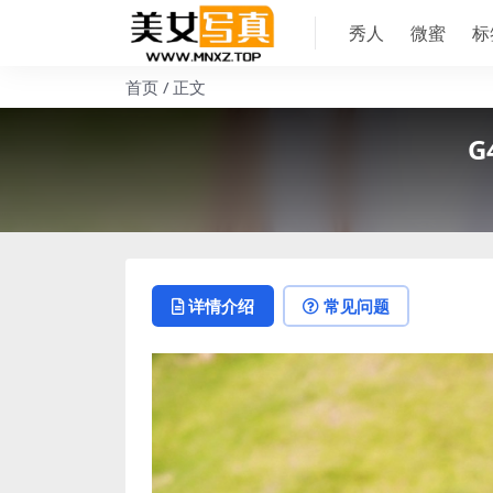
秀人
微蜜
标
首页
正文
G
详情介绍
常见问题