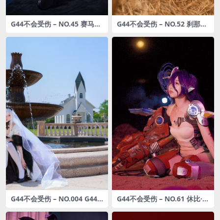
G44不会受伤 – NO.45 赛马娘
G44不会受伤 – NO.52 刹那常
米浴 [36P-403MB]
服+地牢 [42P-299MB]
G44不会受伤 – NO.004 G44 9
G44不会受伤 – NO.61 休比·多
8K婚纱 德皇 [25P-70MB]
拉 [23P1V-436MB]