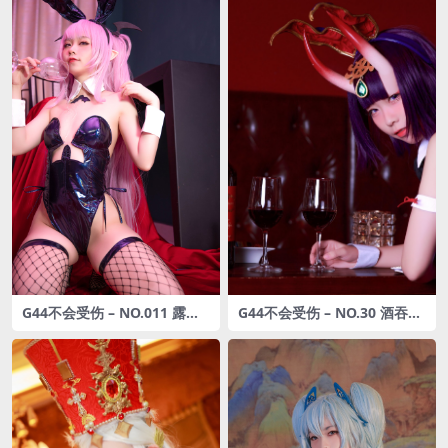
G44不会受伤 – NO.011 露露
G44不会受伤 – NO.30 酒吞兔
姆兔女郎[20P-259MB]
女郎 [16P-47MB]