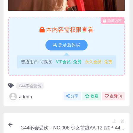
隐藏内容
本内容需权限查看
登录后购买
普通用户:
可购买
VIP会员:
免费
永久会员:
免费
G44不会受伤
admin
分享
收藏
点赞(
0
)
上一篇
G44不会受伤 – NO.006 少女前线AA-12 [20P-44M