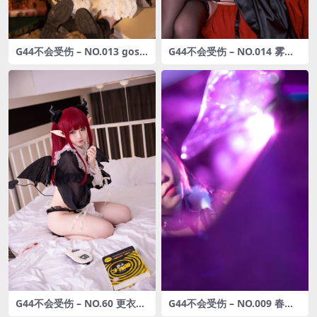
G44不会受伤 – NO.013 gosic
G44不会受伤 – NO.014 雾枝
k[17P-227MB]
黑裙礼服[13P-43MB]
G44不会受伤 – NO.60 更衣人
G44不会受伤 – NO.009 春鹏
偶坠入爱河 利兹 [20P-341M
饺子外卖小妹[24P-288MB]