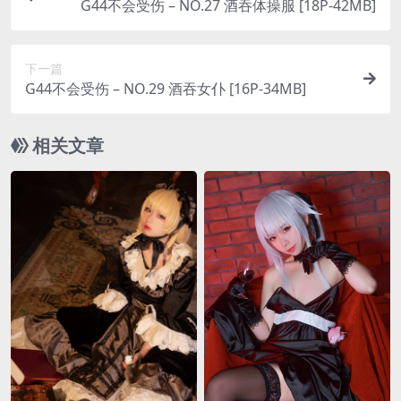
G44不会受伤 – NO.27 酒吞体操服 [18P-42MB]
下一篇
G44不会受伤 – NO.29 酒吞女仆 [16P-34MB]
相关文章