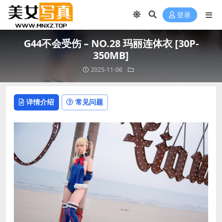
登录
G44不会受伤 – NO.28 玛丽连体衣 [30P-
350MB]
2025-11-06
详情介绍
常见问题