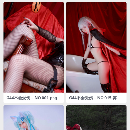
B]
G44不会受伤 – NO.001 psg
G44不会受伤 – NO.015 雾枝
万圣节 [15P-42MB]
披风[14P-39MB]