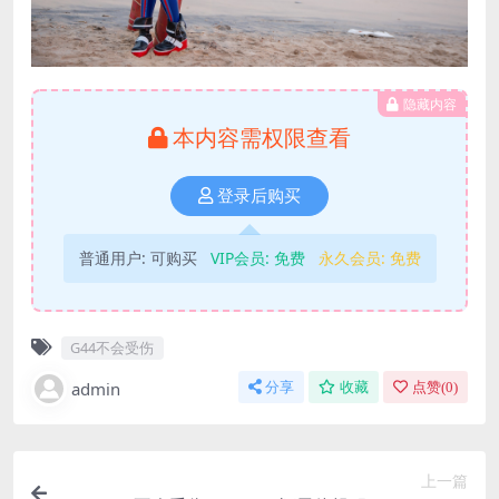
隐藏内容
本内容需权限查看
登录后购买
普通用户:
可购买
VIP会员:
免费
永久会员:
免费
G44不会受伤
admin
分享
收藏
点赞(
0
)
上一篇