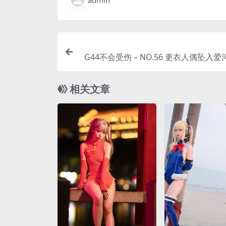
admin
G44不会受伤 – NO.56 更衣人偶坠入爱河 
相关文章