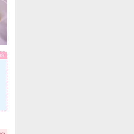
内容
(
0
)