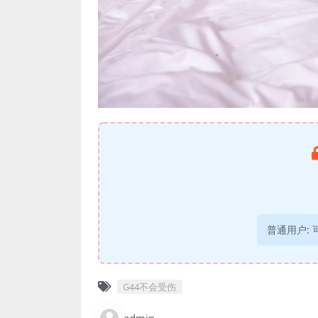
普通用户:
G44不会受伤