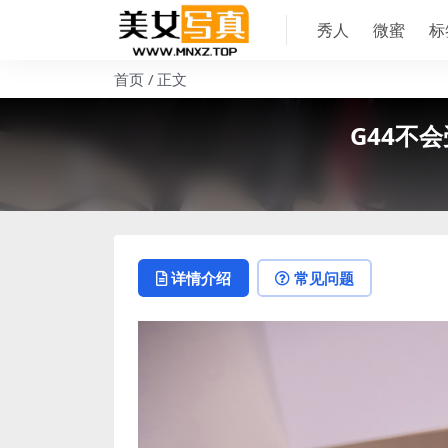
秀人
微蜜
标
首页
正文
G44不会
详情介绍
常见问题