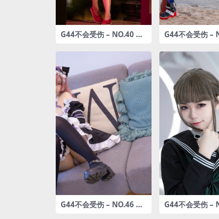
G44不会受伤 – NO.40 爱
G44不会受伤 – N
丽丝 [20P-240MB]
丽连体衣 [30P-3
G44不会受伤 – NO.46 bl
G44不会受伤 – N
ade女仆 [27P-295MB]
乐园(真中合欢+