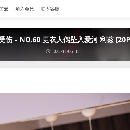
签云
加入会员
联系客服
受伤 – NO.60 更衣人偶坠入爱河 利兹 [20P-
2025-11-06