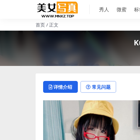
秀人
微蜜
标
首页
正文
K
详情介绍
常见问题