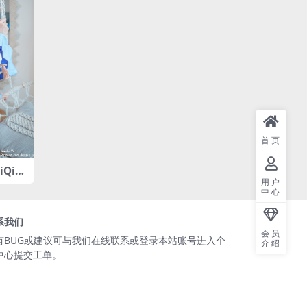
首页
iQi
用户
中心
系我们
会员
有BUG或建议可与我们在线联系或登录本站账号进入个
介绍
中心提交工单。