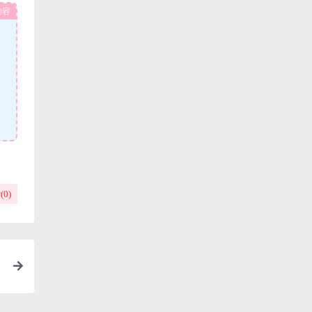
内容
(
0
)