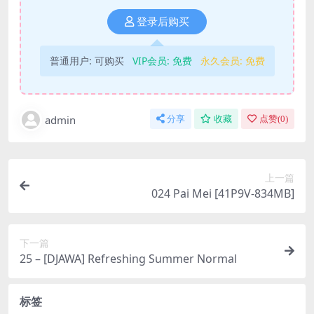
登录后购买
普通用户:
可购买
VIP会员:
免费
永久会员:
免费
admin
分享
收藏
点赞(
0
)
上一篇
024 Pai Mei [41P9V-834MB]
下一篇
25 – [DJAWA] Refreshing Summer Normal
标签