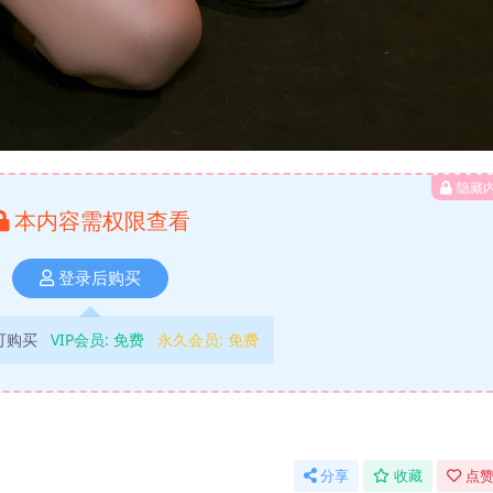
隐藏
本内容需权限查看
登录后购买
可购买
VIP会员:
免费
永久会员:
免费
分享
收藏
点赞