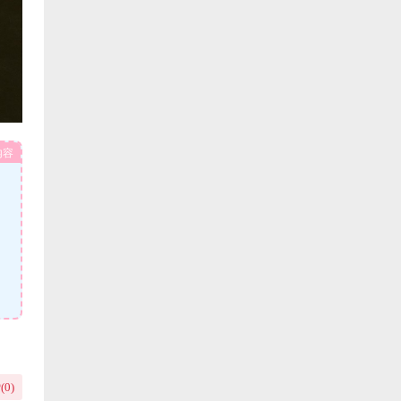
内容
(
0
)