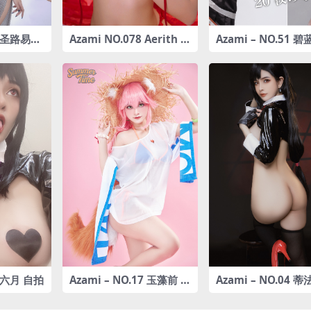
34 圣路易斯
Azami NO.078 Aerith R
Azami – NO.51 
ed Lingerie (FFantasy)
海因里希亲王 [21P-
[18P-273MB]
B]
0 六月 自拍
Azami – NO.17 玉藻前 [2
Azami – NO.04 蒂法
6P-272MB]
P-233MB]