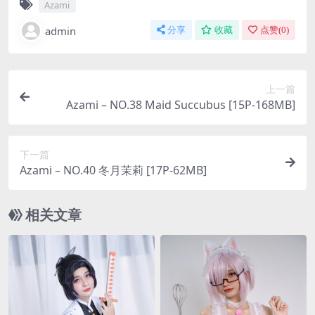
Azami
admin
分享
收藏
点赞(
0
)
上一篇
Azami – NO.38 Maid Succubus [15P-168MB]
下一篇
Azami – NO.40 冬月茉莉 [17P-62MB]
相关文章