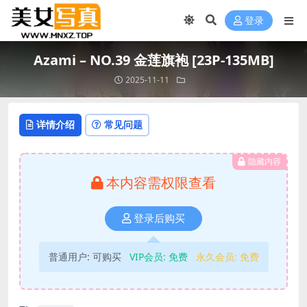
登录
Azami – NO.39 金莲旗袍 [23P-135MB]
2025-11-11
详情介绍
常见问题
隐藏内容
本内容需权限查看
登录后购买
普通用户:
可购买
VIP会员:
免费
永久会员:
免费