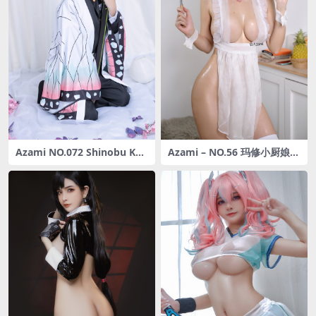
Azami NO.072 Shinobu Koc
Azami – NO.56 玛修小厨娘
ho 鬼灭の刃 [31P-184MB]
[21P-84MB]