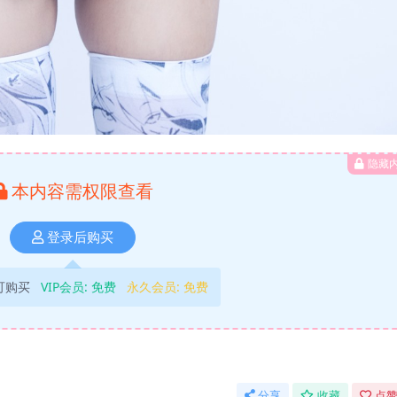
隐藏
本内容需权限查看
登录后购买
可购买
VIP会员:
免费
永久会员:
免费
分享
收藏
点赞