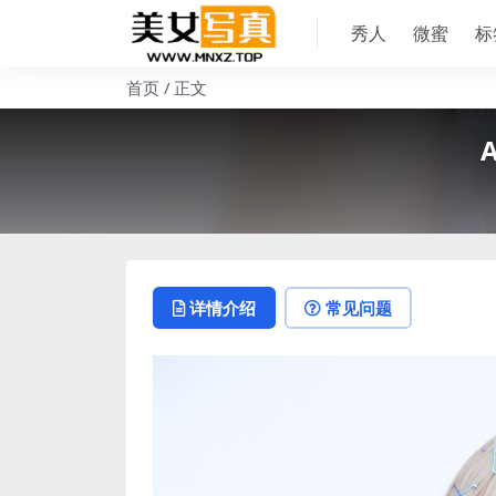
秀人
微蜜
标
首页
正文
详情介绍
常见问题