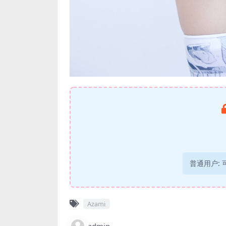
普通用户:
Azami