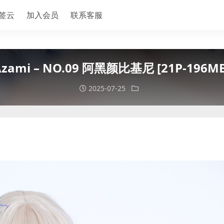
签云
加入会员
联系客服
Azami – NO.09 阿黑颜比基尼 [21P-196MB
2025-07-25