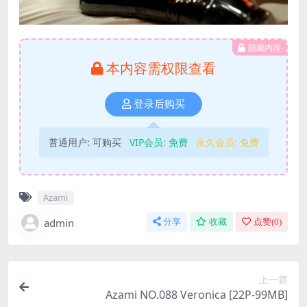
隐藏内容
本内容需权限查看
登录后购买
普通用户:
可购买
VIP会员:
免费
永久会员:
免费
Azami
admin
分享
收藏
点赞(
0
)
上一篇
Azami NO.088 Veronica [22P-99MB]