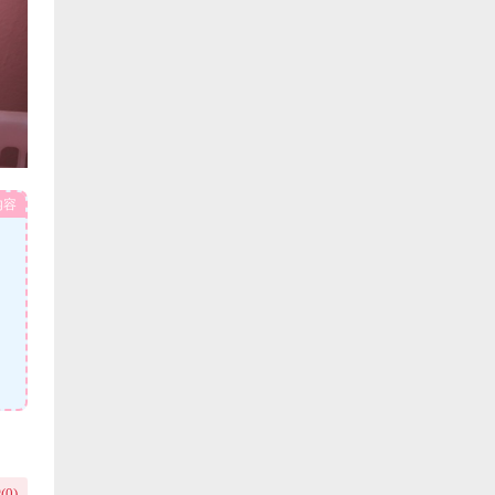
内容
(
0
)