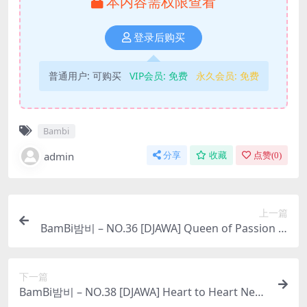
本内容需权限查看
登录后购买
普通用户:
可购买
VIP会员:
免费
永久会员:
免费
Bambi
admin
分享
收藏
点赞(
0
)
上一篇
BamBi밤비 – NO.36 [DJAWA] Queen of Passion [9
0P-912MB]
下一篇
BamBi밤비 – NO.38 [DJAWA] Heart to Heart Nep