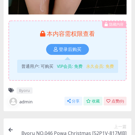
隐藏内容
本内容需权限查看
登录后购买
普通用户:
可购买
VIP会员:
免费
永久会员:
免费
Byoru
admin
分享
收藏
点赞(
0
)
上一篇
Byoru NO.046 Powa Christmas [52P1V-817MB]