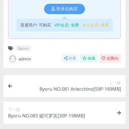
登录后购买
普通用户:
可购买
VIP会员:
免费
永久会员:
免费
Byoru
admin
分享
收藏
点赞(
0
)
上一篇
Byoru NO.081 Arlecchino[59P-169MB]
下一篇
Byoru NO.083 妮可罗宾[30P-198MB]