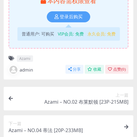
本内容需权限查看
登录后购买
普通用户:
可购买
VIP会员:
免费
永久会员:
免费
Azami
admin
分享
收藏
点赞(
0
)
上一篇
Azami – NO.02 布莱默顿 [23P-215MB]
下一篇
Azami – NO.04 蒂法 [20P-233MB]