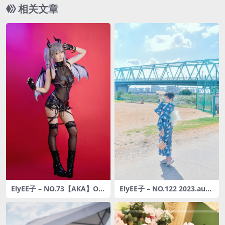
相关文章
ElyEE子 – NO.73【AKA】Ori
ElyEE子 – NO.122 2023.aug
ginal Devil 原創惡魔 [27P-62
ust A-聖代浴衣 Sundae Yuk
MB]
ata [28P-129M]