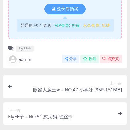
登录后购买
普通用户:
可购买
VIP会员:
免费
永久会员:
免费
ElyEE子
admin
分享
收藏
点赞(
0
)
上一篇
眼酱大魔王w – NO.47 小学妹 [35P-151MB]
下一篇
ElyEE子 – NO.51 灰太狼-黑丝带