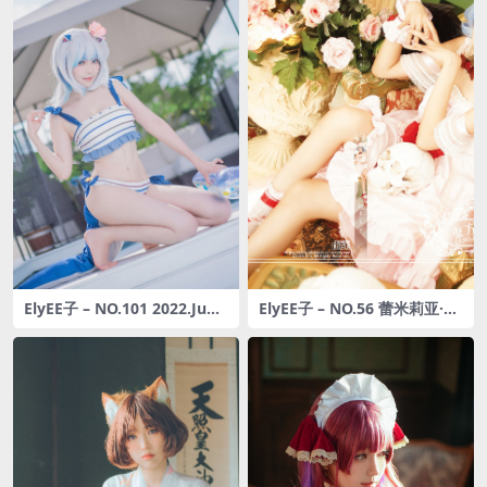
ElyEE子 – NO.101 2022.June
ElyEE子 – NO.56 蕾米莉亚·斯
-T4 (4套+视频) [121P3V-303
卡雷特
MB]