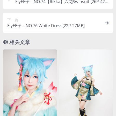
ElyEE子 – NO.74【Rikka】六花Swinsuit [26P-42M
B]
下一篇
ElyEE子 – NO.76 White Dress[22P-27MB]
相关文章