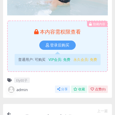
隐藏内容
本内容需权限查看
登录后购买
普通用户:
可购买
VIP会员:
免费
永久会员:
免费
ElyEE子
admin
分享
收藏
点赞(
0
)
上一篇