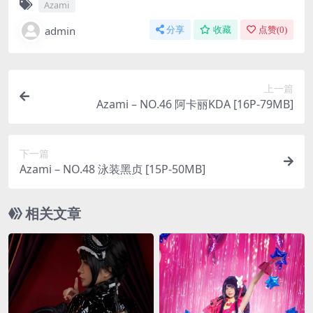
Azami
admin
分享
收藏
点赞(
0
)
上一篇
Azami – NO.46 阿卡丽KDA [16P-79MB]
下一篇
Azami – NO.48 泳装黑贞 [15P-50MB]
相关文章