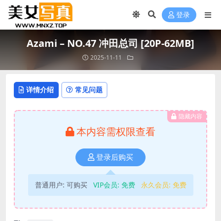
登录
Azami – NO.47 冲田总司 [20P-62MB]
2025-11-11
详情介绍
常见问题
隐藏内容
本内容需权限查看
登录后购买
普通用户:
可购买
VIP会员:
免费
永久会员:
免费