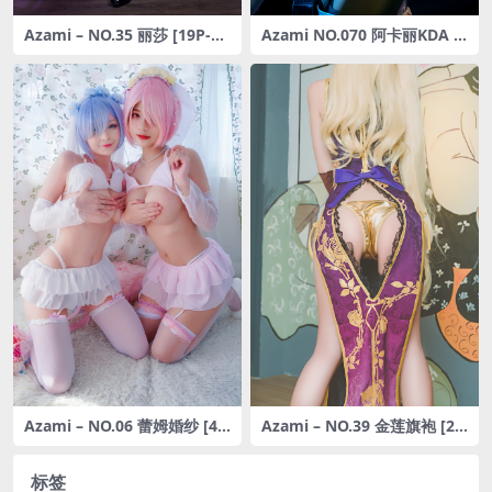
Azami – NO.35 丽莎 [19P-84
Azami NO.070 阿卡丽KDA [1
MB]
6P-79MB]
Azami – NO.06 蕾姆婚纱 [40
Azami – NO.39 金莲旗袍 [23
P-201MB]
P-135MB]
标签